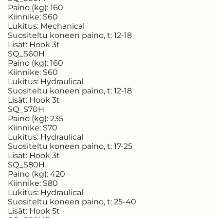
Paino (kg):
160
Kiinnike:
S60
Lukitus:
Mechanical
Suositeltu koneen paino, t:
12-18
Lisät:
Hook 3t
SQ_S60H
Paino (kg):
160
Kiinnike:
S60
Lukitus:
Hydraulical
Suositeltu koneen paino, t:
12-18
Lisät:
Hook 3t
SQ_S70H
Paino (kg):
235
Kiinnike:
S70
Lukitus:
Hydraulical
Suositeltu koneen paino, t:
17-25
Lisät:
Hook 3t
SQ_S80H
Paino (kg):
420
Kiinnike:
S80
Lukitus:
Hydraulical
Suositeltu koneen paino, t:
25-40
Lisät:
Hook 5t