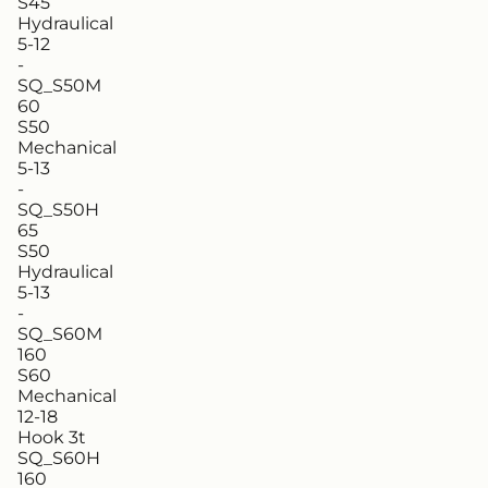
S45
Hydraulical
5-12
-
SQ_S50M
60
S50
Mechanical
5-13
-
SQ_S50H
65
S50
Hydraulical
5-13
-
SQ_S60M
160
S60
Mechanical
12-18
Hook 3t
SQ_S60H
160