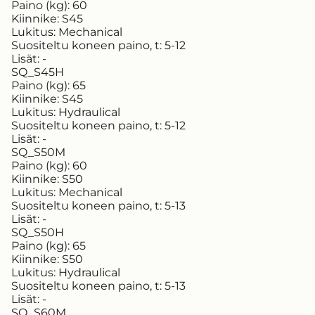
Paino (kg):
60
Kiinnike:
S45
Lukitus:
Mechanical
Suositeltu koneen paino, t:
5-12
Lisät:
-
SQ_S45H
Paino (kg):
65
Kiinnike:
S45
Lukitus:
Hydraulical
Suositeltu koneen paino, t:
5-12
Lisät:
-
SQ_S50M
Paino (kg):
60
Kiinnike:
S50
Lukitus:
Mechanical
Suositeltu koneen paino, t:
5-13
Lisät:
-
SQ_S50H
Paino (kg):
65
Kiinnike:
S50
Lukitus:
Hydraulical
Suositeltu koneen paino, t:
5-13
Lisät:
-
SQ_S60M