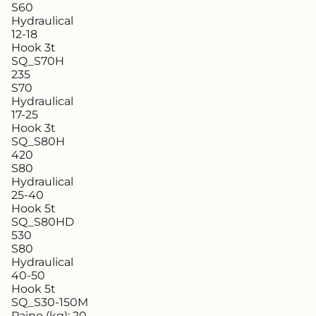
S60
Hydraulical
12-18
Hook 3t
SQ_S70H
235
S70
Hydraulical
17-25
Hook 3t
SQ_S80H
420
S80
Hydraulical
25-40
Hook 5t
SQ_S80HD
530
S80
Hydraulical
40-50
Hook 5t
SQ_S30-150M
Paino (kg):
20