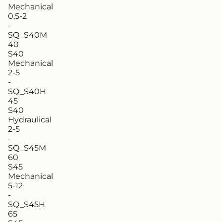
Mechanical
0,5-2
-
SQ_S40M
40
S40
Mechanical
2-5
-
SQ_S40H
45
S40
Hydraulical
2-5
-
SQ_S45M
60
S45
Mechanical
5-12
-
SQ_S45H
65