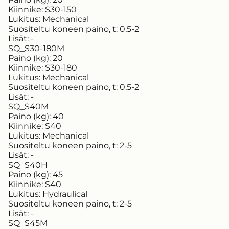
Kiinnike:
S30-150
Lukitus:
Mechanical
Suositeltu koneen paino, t:
0,5-2
Lisät:
-
SQ_S30-180M
Paino (kg):
20
Kiinnike:
S30-180
Lukitus:
Mechanical
Suositeltu koneen paino, t:
0,5-2
Lisät:
-
SQ_S40M
Paino (kg):
40
Kiinnike:
S40
Lukitus:
Mechanical
Suositeltu koneen paino, t:
2-5
Lisät:
-
SQ_S40H
Paino (kg):
45
Kiinnike:
S40
Lukitus:
Hydraulical
Suositeltu koneen paino, t:
2-5
Lisät:
-
SQ_S45M