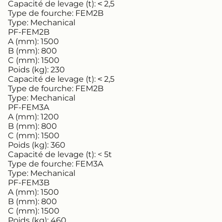
Capacité de levage (t):
˂ 2,5
Type de fourche:
FEM2B
Type:
Mechanical
PF-FEM2B
A (mm):
1500
B (mm):
800
C (mm):
1500
Poids (kg):
230
Capacité de levage (t):
˂ 2,5
Type de fourche:
FEM2B
Type:
Mechanical
PF-FEM3A
A (mm):
1200
B (mm):
800
C (mm):
1500
Poids (kg):
360
Capacité de levage (t):
< 5t
Type de fourche:
FEM3A
Type:
Mechanical
PF-FEM3B
A (mm):
1500
B (mm):
800
C (mm):
1500
Poids (kg):
460