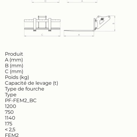
Produit
A (mm)
B (mm)
C (mm)
Poids (kg)
Capacité de levage (t)
Type de fourche
Type
PF-FEM2_BC
1200
750
1140
175
˂ 2,5
FEM2