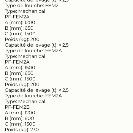
Type de fourche:
FEM2
Type:
Mechanical
PF-FEM2A
A (mm):
1200
B (mm):
650
C (mm):
1500
Poids (kg):
200
Capacité de levage (t):
˂ 2,5
Type de fourche:
FEM2A
Type:
Mechanical
PF-FEM2A
A (mm):
1500
B (mm):
650
C (mm):
1500
Poids (kg):
200
Capacité de levage (t):
˂ 2,5
Type de fourche:
FEM2A
Type:
Mechanical
PF-FEM2B
A (mm):
1200
B (mm):
800
C (mm):
1500
Poids (kg):
230