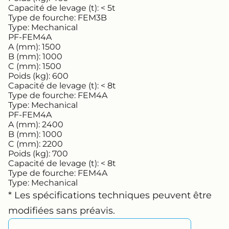
Capacité de levage (t):
< 5t
Type de fourche:
FEM3B
Type:
Mechanical
PF-FEM4A
A (mm):
1500
B (mm):
1000
C (mm):
1500
Poids (kg):
600
Capacité de levage (t):
< 8t
Type de fourche:
FEM4A
Type:
Mechanical
PF-FEM4A
A (mm):
2400
B (mm):
1000
C (mm):
2200
Poids (kg):
700
Capacité de levage (t):
< 8t
Type de fourche:
FEM4A
Type:
Mechanical
* Les spécifications techniques peuvent être
modifiées sans préavis.