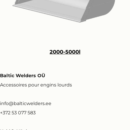
2000-5000l
Baltic Welders OÜ
Accessoires pour engins lourds
info@balticwelders.ee
+372 53 077 583