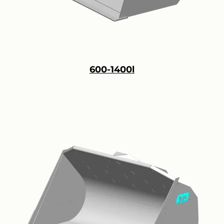
600-1400l