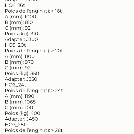
HO4_16t
Poids de l’engin (t):
> 16t
A (mm):
1000
B (mm):
810
C (mm):
92
Poids (kg):
310
Adapter:
J300
HO5_20t
Poids de l’engin (t):
> 20t
A (mm):
1100
B (mm):
970
C (mm):
92
Poids (kg):
350
Adapter:
J350
HO6_24t
Poids de l’engin (t):
> 24t
A (mm):
1190
B (mm):
1065
C (mm):
100
Poids (kg):
400
Adapter:
J450
HO7_28t
Poids de l’engin (t):
> 28t