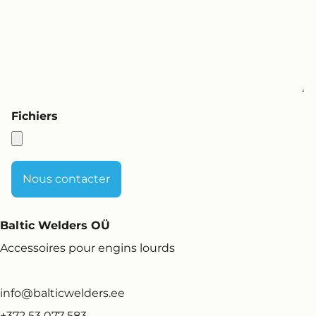
Fichiers
Baltic Welders OÜ
Accessoires pour engins lourds
info@balticwelders.ee
+372 53 077 583