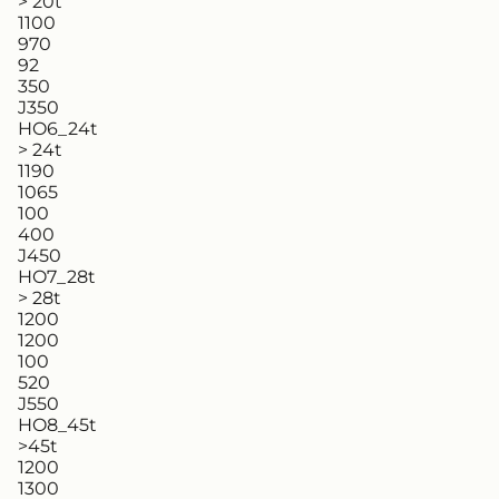
> 20t
1100
970
92
350
J350
HO6_24t
> 24t
1190
1065
100
400
J450
HO7_28t
> 28t
1200
1200
100
520
J550
HO8_45t
>45t
1200
1300