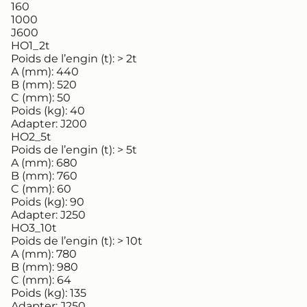
160
1000
J600
HO1_2t
Poids de l’engin (t):
> 2t
A (mm):
440
B (mm):
520
C (mm):
50
Poids (kg):
40
Adapter:
J200
HO2_5t
Poids de l’engin (t):
> 5t
A (mm):
680
B (mm):
760
C (mm):
60
Poids (kg):
90
Adapter:
J250
HO3_10t
Poids de l’engin (t):
> 10t
A (mm):
780
B (mm):
980
C (mm):
64
Poids (kg):
135
Adapter:
J250