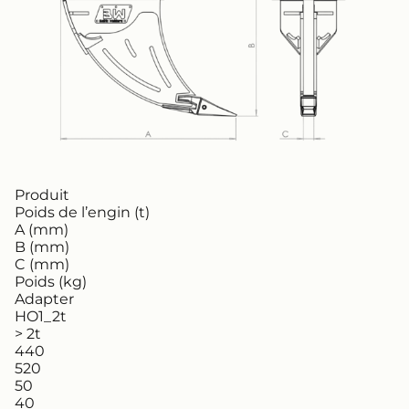
Produit
Poids de l’engin (t)
A (mm)
B (mm)
C (mm)
Poids (kg)
Adapter
HO1_2t
> 2t
440
520
50
40