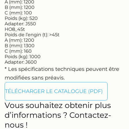
A (mm):
1200
B (mm):
1200
C (mm):
100
Poids (kg):
520
Adapter:
J550
HO8_45t
Poids de l’engin (t):
>45t
A (mm):
1200
B (mm):
1300
C (mm):
160
Poids (kg):
1000
Adapter:
J600
* Les spécifications techniques peuvent être
modifiées sans préavis.
TÉLÉCHARGER LE CATALOGUE (PDF)
Vous souhaitez obtenir plus
d’informations ? Contactez-
nous !