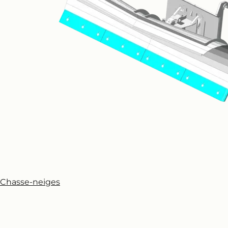
Chasse-neiges