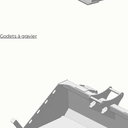
Godets à gravier