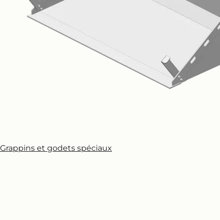
Grappins et godets spéciaux